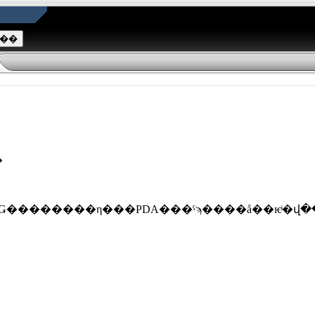
�
��������η���PDA���ˤϡ����å��ѥͥ�վ���ܤ���ܤ���Ƥ��ޤ����������ܤ��