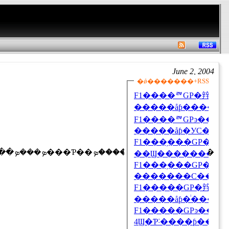
June 2, 2004
��̣�