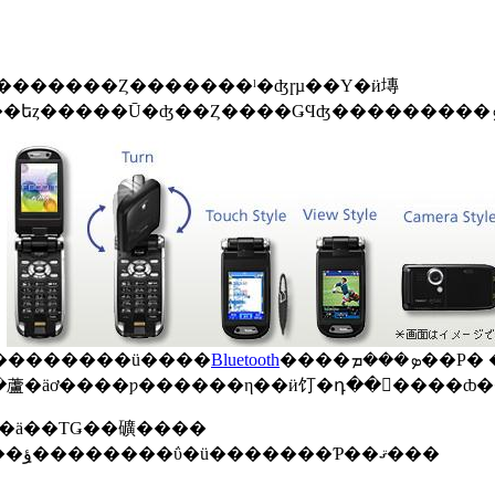
ӥ塼���Ƥ��ޤ���������ü����
Bluetooth
������ܡ
��ä��ΤǤ��礦����
���ΰ�̣��ͤ����Ȥ��ˡ����줫��FOMA���ܻؤ��������ΰ�ü�������Ƥ��ޤ���