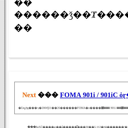
��
��
Next
���