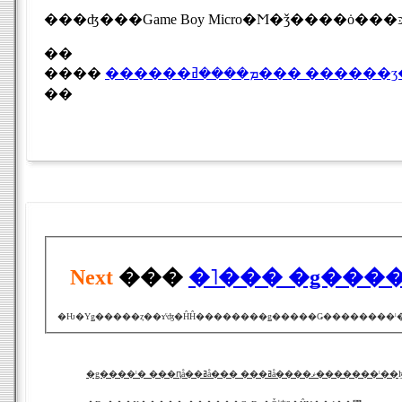
���ʤ���Game Boy Micro�Ϻ�ǯ����ȯ���
��
����
������ܡ����ߥ��� �
��
Next
���
�˥��� �ǥ���
�ǥ����ˡ� ���ԥå��ߥå��� ���ߥå����ޥ����