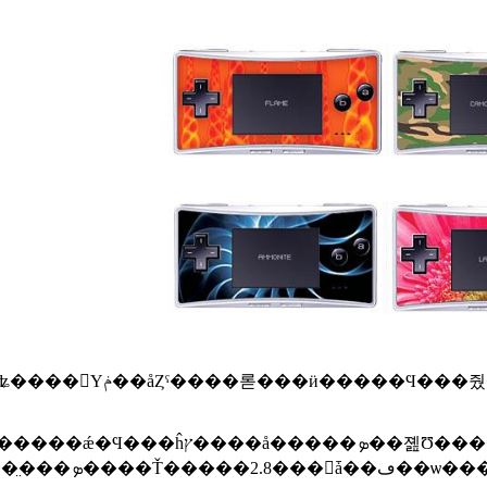
���������ץ쥤�Ǥ���褦�ˤʤ롣�������ϥ襳
4�����x����2