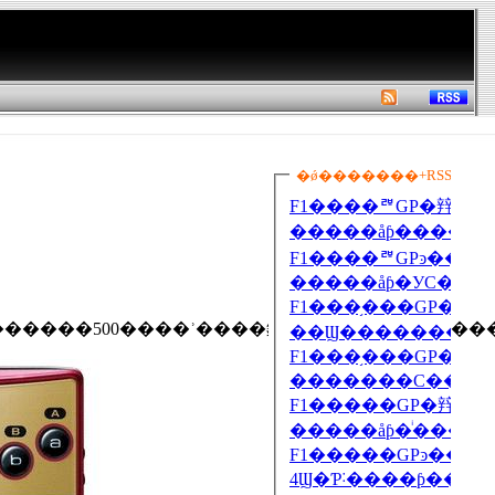
�������500����ʾ����䤵�줿���Ȥ�ȯɽ����