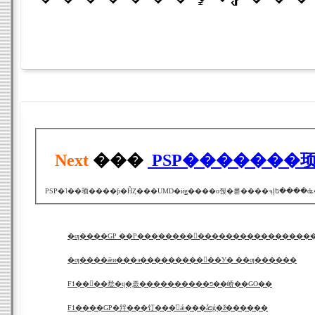
Next
���
PSP�������顼
�ƣ����GP ��Ρ��������󥽤����������������
�ƣ����ǣи���ͽ���������󥽤��У� ��ƣ������
F1��񡧥��㥤�ɥ�֥졼����������פ��峤��GO��
F1����GP�辡���饤���ͥ󤬺ǽ���åפǵ�žͥ������