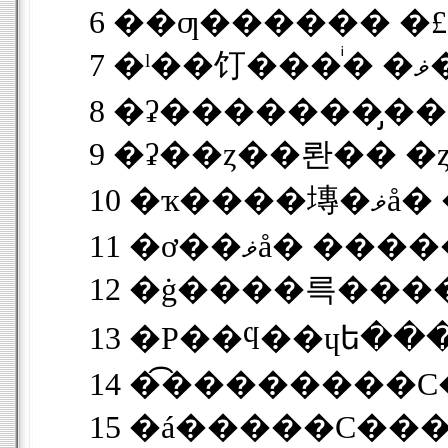
6 ��ƣ������ �£��
7
8 �ʡ�������̡���
9 �ʡ��ȥ��롼�� �ȥ西 
10 �ҡ�
11 �ơ��ޥå� ��
12 �ġ����륵���� ��
13 �Ρ��ϥ��ɥե���
14 �͡��������С�