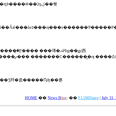
ȤʤäƤ��롣
�˥�������֡���ˤ����Ʒ辡�졼�����Ԥʤ��롣
HOME
��
News
B
l
o
g
s
��
F1/2005race
|
July 31,