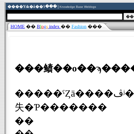
����Υʥ�å��١��� |
Knowledge Base Weblogs
HOME
��
B
l
o
g
s
index
��
Fashion
���
���鲼��ο��ϡ���
�����ˤȤä����ڤʲ��塣�������Ȥ����Ȥ��Τ�������Ǥʤ������Ĥ��äƥ��쥤�ʥǥ�����俧�β����Ȥ��
失�Ƥ�������
��
��