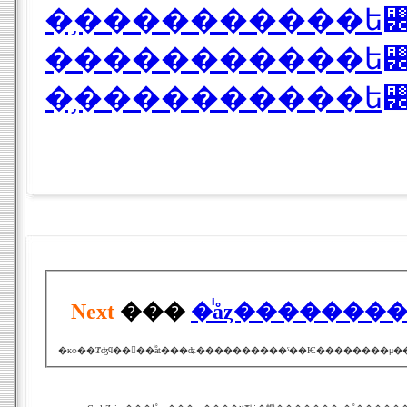
�֥����������ե꡼�
�����������ե꡼�
�֥����������ե꡼�ƥ�
Next
���
�ͥåȥ�������