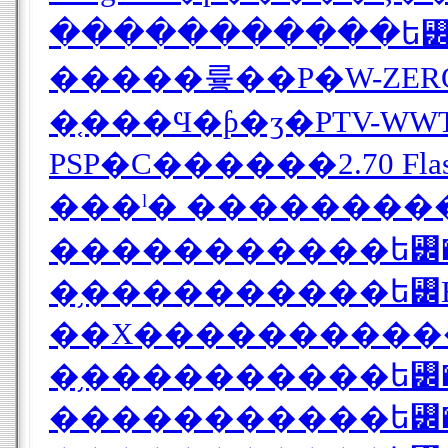
�����������ե꡼P
PSP�С������2.70 Fl
���ˡ� ���������
�����������ե꡼���֥
�֥����������ե꡼
�֥����������ե꡼�ƥ
�����������ե꡼�ƥ