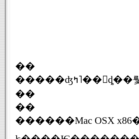
��
��
��
������Mac OSX x8
ʪ����Ѥ�������ä����ᡢ����äȾܤ������Ȥ�ʬ����ʤ��ΤǤ