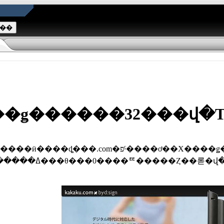
��ǥ������32���վ
��HDMI���32���վ��ƥ�Ӹ����ǥ��300���������
䤹���ȯɽ���������ʤ�114,800�ߡ������3��18���θ���0����ꥹ�