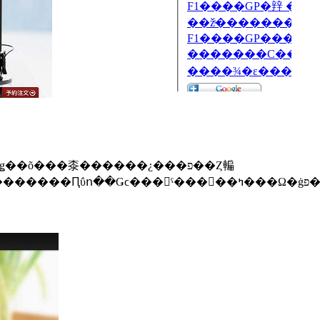
õ���桼������¿���פ��Ȥ䡢