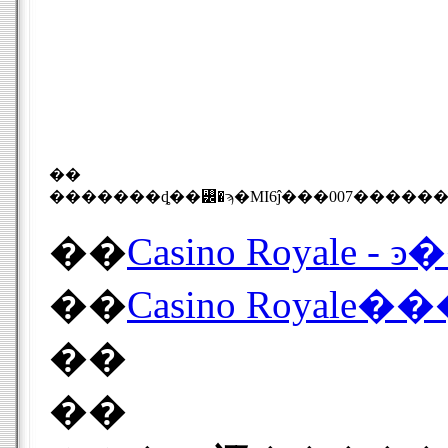
��
��
Casino Royal
��
Casino Royale
��
��