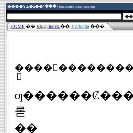
����Υʥ�å��١��� |
Knowledge Base Weblogs
HOME
��
B
l
o
g
s
index
��
TVdrama
���
ƣ������Ȼ���ͥ������������ȤΥƥ��ī���ϥɥ�ޡ֤��
롣
��