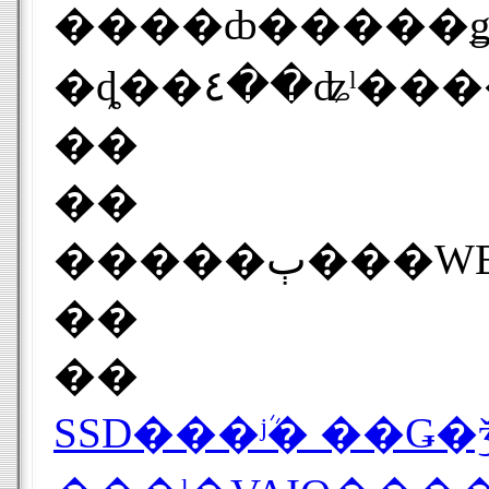
����ȸ�����ǥ
��
��
�����ٻ�
��
��
SSD���ܳʲ� ��Ǥ