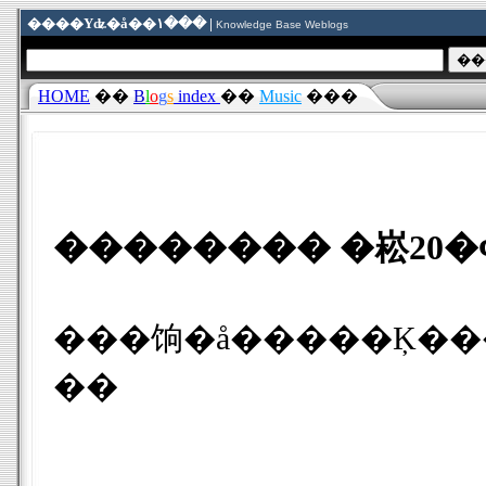
����Υʥ�å��١��� |
Knowledge Base Weblogs
HOME
��
B
l
o
g
s
index
��
Music
���
�������� �崧20
��