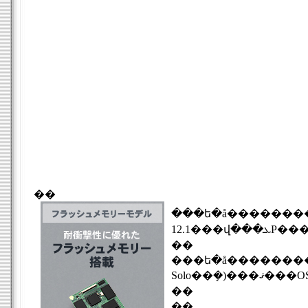
��
���ե�å��������
��
���ե�å��������ܤˤ�ꡢ�Хåƥ��ư���֤�HDD��ܥ�ǥ�������0.5���ֱ�ӡ�L�Хåƥ����ѻ�����12���֡�S�Хåƥ����ѻ�����6���֤Ȥʤä
��
��