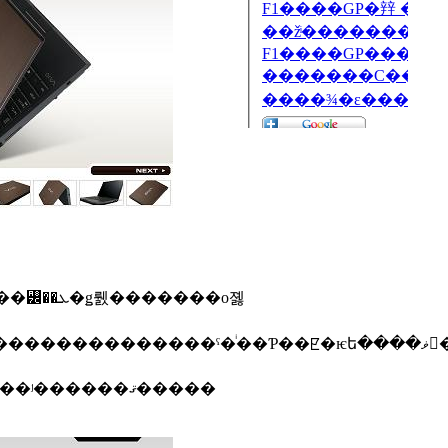
����Х���Ķ��Ǥο������ȡ���Ŭ��������ˤ������type G��������ˤ�����ǽ��ʲ������ޤ�����