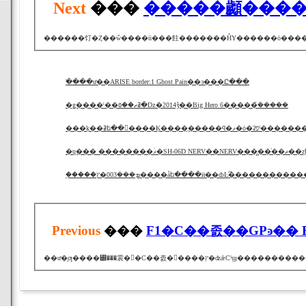
Next
���
�����顪����
�ֹ��̵�ư��ARISE border:1 Ghost Pain��ͽ���Ը���
�ǥ����ˡ��ߥޡ��٥�ǲ�2014ǯ��Big Hero 6�����ܿͤ�����
���ķ��ߥե��󥿥����Ķ����ֱ�����ϥ�
�ɥ��� ��������ޥۡ�SH-06
�֥����ܡ���003�ץ����åե����ӥ��ȸĿ͡����������
Previous
���
F1�С��졼��GPͽ��