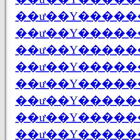
��ư��Υ������
��ư��Υ������0
��ư��Υ������0
��ư��Υ������
��ư��Υ������
��ư��Υ������