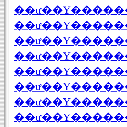
��ư��Υ������
��ư��Υ������
��ư��Υ������0
��ư��Υ������
��ư��Υ������
��ư��Υ������0
��ư��Υ������