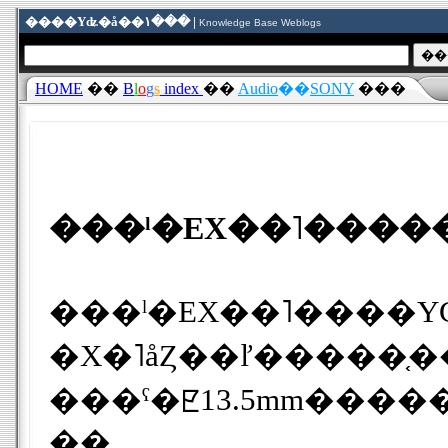
����Υʥ�å��١��� |
Knowledge Base Weblogs
HOME
��
B
l
o
g
s
index
��
Audio
��
SONY
���
���ˡ�EX��˥����
���ˡ�EX��˥����
�Х�˥åȤ��ľ�����֤������ˡ��ȼ��إåɥۥ�����������Υإåɥۥ�����ꤷ�
���ˤ�ꡢ13.5mm���
��