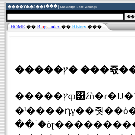
����Υʥ�å��١��� |
Knowledge Base Weblogs
HOME
��
B
l
o
g
s
index
��
History
���
�����ץȹ͸źǹ�ɾ�Ĳ�Υ��ҡ��ϥ凉��̳��Ĺ�������泤���̤��������ץ��������쥯����ɥꥢ
�ˡ����դγ��줫��ȯ��������
��ۤ�ȯɽ�������