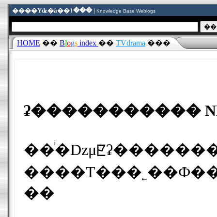
����Υʥ�å��١��� |
Knowledge Base Weblogs
HOME
��
B
l
o
g
s
index
��
TVdrama
���
��ͥ�ǲμꡢʡ�������ʣ����ˤ���餹�뼡���Σȣ���ϥɥ�
��