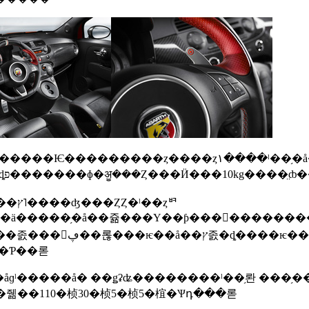
�������ȡ֥��Х�ȥ��륵 by ���٥�ȡפ�������ɸ�ॷ���Ȥ���Ӥ���10kg���
�����֥�å��쥶���Υ��ƥ���󥰡���������
��Ƥ��롣
�줾��110�桢30�桢5�桢5�椬�Ѱդ���롣