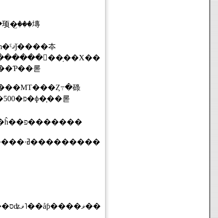
��夲
ǽ�ˤ��Ƥ��롣
�֤��롣
3000rpm�ʾ�ǻɷ�Ū�ʥ�����ɤ��դǤ�ȸ��������������ȥ����ƥ�֥쥳���� ���ĥ��פ�������