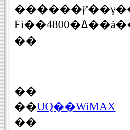
������ץ��γ��Ϥ�ǰ����UQ Flat ǯ�֥ѥ��ݡ��Ȥο�������Ԥ��оݤȤ���ü���γ��Ⱦ����»ܡ�WiMAX Speed Wi-
��
��
��
UQ��WiMAX
��