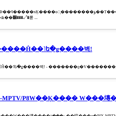
�ɵ᤹��������ؤ��Τ������Ƕ��PC�Ϥ������ˤ����ܸ�Ͽ���ȾΤ����
��᡼���⤢�롣 ...
����Ĥ��˥ե�ǥ����벽!
��˥ե�ǥ����벽! - �������ɡ�V�������ǥ����
X-MPTV/P8W�פ�5����ȯ�䡣 ���ˡ���VAIO Type