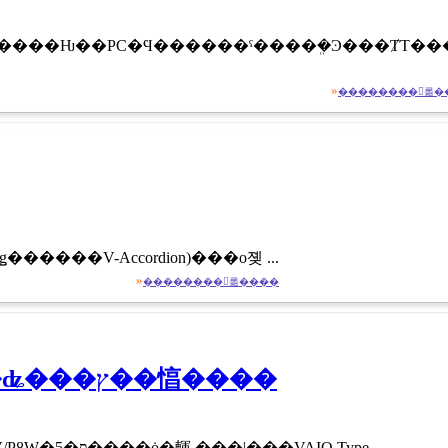
»
��������򸫤롦�
��V-Accordion)���о졪 ...
»
��������򸫤롦����
�ԥ������PIX-MPTV/P8W��Ķ���� W���塼�ʥ���ץ��㥫����