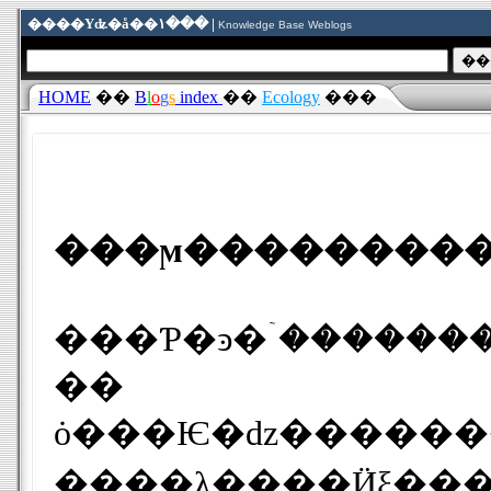
����Υʥ�å��١��� |
Knowledge Base Weblogs
HOME
��
B
l
o
g
s
index
��
Ecology
���
���ϻ���������
��
ȯ���Ѥ�ǳ�������󤹤뤿������λ������ϤΡ��̡פ򸺤餹
����֤λ����Ӥξ��