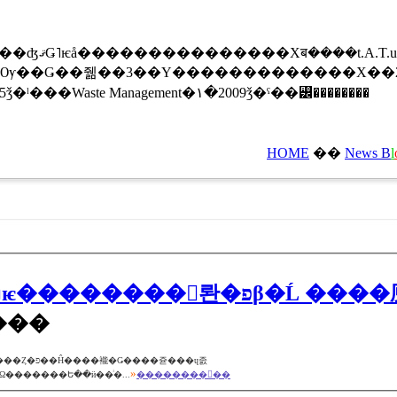
5��29��ȯ��ˡ�������������̥�Ϥ����ʤޤǤ˥ѥå���������������Хब����t.A.
�ǡ��Ѹ��Ǥ��줾��3��Υ�������������Х��
005ǯ�ˡ���
Waste Management
�١�2009ǯ�ˤ��꡼��������
HOME
��
News
B
l
���
»
�������Ե��ӥ��ͥ�...
��������򸫤��