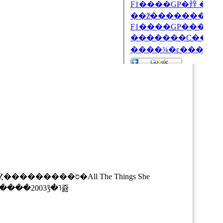
����ʤϡ�2ǯ�ʾ塢���줾���̤Τ��Ȥ��äƤ����������顢���ˤ��ʤä������衣���˿ʤ�Ȥ���������ס�
All The Things She