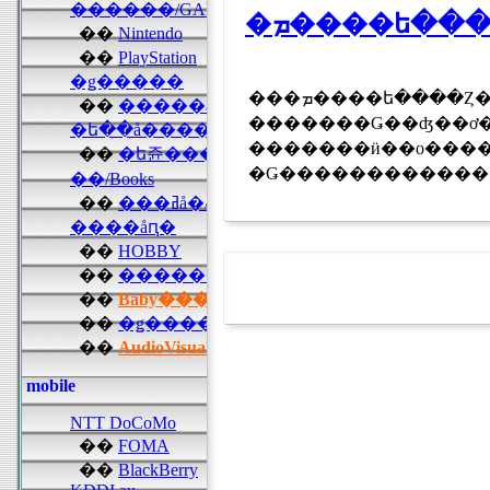
���ܡ����ե����Ȥ��Ȥ���ǰ���ơ��ܵ�Υ����ɤ�����Ǥ��礦
�������Ǥ��ʤ��ơ��ѥ��å��̿��
�������ӥ��ο������ߤϡ�11��21������ǡ�3Gü����
�Ǥ�������������4