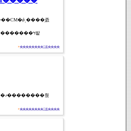
»
��������򸫤롦����
»
��������򸫤롦����