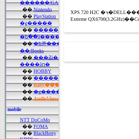
XPS 720 H2C �ϡ�DELL���᡼���������ǥ
Extreme QX6700(3.2GHz)��Core